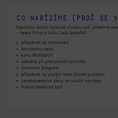
Co nabízíme (proč se v
Nabízíme dobré mzdové ohodnocení, příjemné prac
– české firmy a celou řadu benefitů:
příspěvek na stravování
dovolenou navíc
kartu MultiSport
odměny při pracovních výročích
zdravotní program
příspěvek na pezijní nebo životní pojištění
zaměstnanecké slevy na vlastní výrobky
firemní telefonní tarif