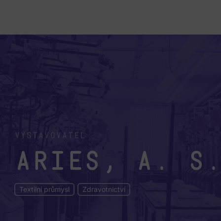
Vystavovatel
ARIES, a. s
Textilní průmysl
Zdravotnictví