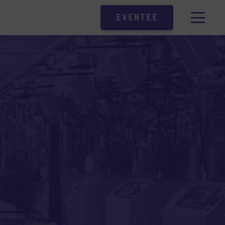
Eventee
.