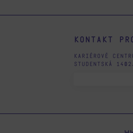
Kontakt pr
Kariérové centr
Studentská 140