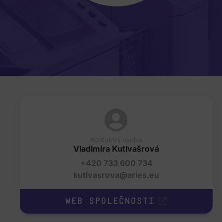
Kontaktní osoba
Vladimíra Kutlvašrová
+420 733 600 734
kutlvasrova@aries.eu
Web společnosti