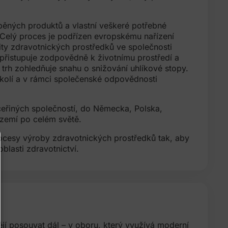
áběných produktů a vlastní veškeré potřebné
 Celý proces je podřízen evropskému nařízení
ty zdravotnických prostředků ve společnosti
 přistupuje zodpovědně k životnímu prostředí a
trh zohledňuje snahu o snižování uhlíkové stopy.
olí a v rámci společenské odpovědnosti
eřiných společností, do Německa, Polska,
 zemí po celém světě.
rocesy výroby zdravotnických prostředků tak, aby
blasti zdravotnictví.
htějí posouvat dál – v oboru, který využívá moderní