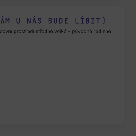
ám u nás bude líbit)
ovní prostředí středně velké – původně rodinné