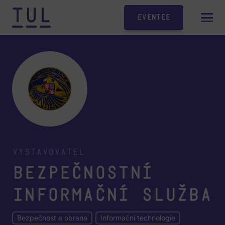
Eventee
Vystavovatel
Bezpečnostní
informační služba
Bezpečnost a obrana
Informační technologie