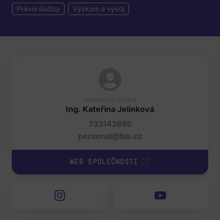
Právní služby
Výzkum a vývoj
Kontaktní osoba
Ing. Kateřina Jelínková
733142695
personal@bis.cz
Web společnosti