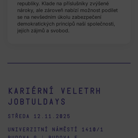
republiky. Klade na příslušníky zvýšené
nároky, ale zároveň nabízí možnost podílet
se na nevšedním úkolu zabezpečení
demokratických principů naší společnosti,
jejích zájmů a svobod.
Kariérní veletrh
Jobtuldays
Středa 12.11.2025
Univerzitní náměstí 1410/1
budova G
|
budova F