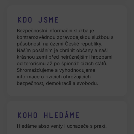
Kdo jsme
Bezpečnostní informační služba je
kontrarozvědnou zpravodajskou službou s
působností na území České republiky.
Naším posláním je chránit občany a naši
krásnou zemi před nejrůznějšími hrozbami
od terorismu až po špionáž cizích států.
Shromažďujeme a vyhodnocujeme
informace o rizicích ohrožujících
bezpečnost, demokracii a svobodu.
Koho hledáme
Hledáme absolventy i uchazeče s praxí.