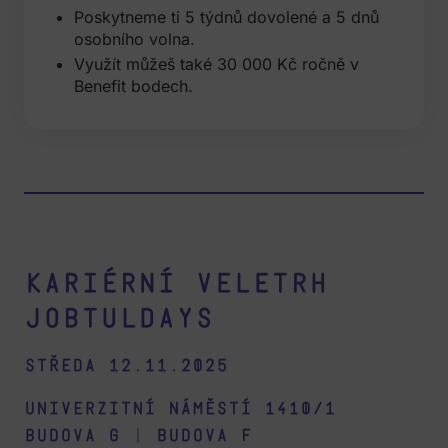
Poskytneme ti 5 týdnů dovolené a 5 dnů
osobního volna.
Využít můžeš také 30 000 Kč ročně v
Benefit bodech.
Kariérní veletrh
Jobtuldays
Středa 12.11.2025
Univerzitní náměstí 1410/1
budova G
|
budova F