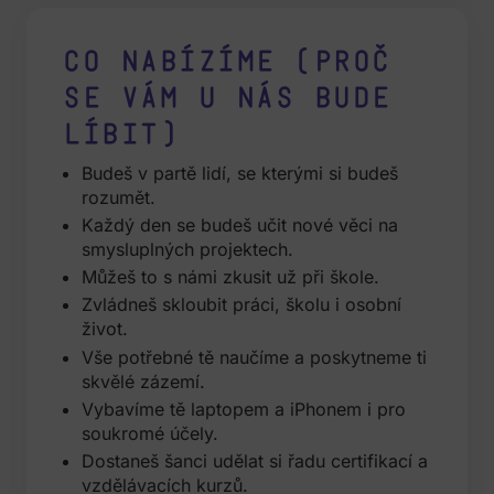
Co nabízíme (proč
se vám u nás bude
líbit)
Budeš v partě lidí, se kterými si budeš
rozumět.
Každý den se budeš učit nové věci na
smysluplných projektech.
Můžeš to s námi zkusit už při škole.
Zvládneš skloubit práci, školu i osobní
život.
Vše potřebné tě naučíme a poskytneme ti
skvělé zázemí.
Vybavíme tě laptopem a iPhonem i pro
soukromé účely.
Dostaneš šanci udělat si řadu certifikací a
vzdělávacích kurzů.