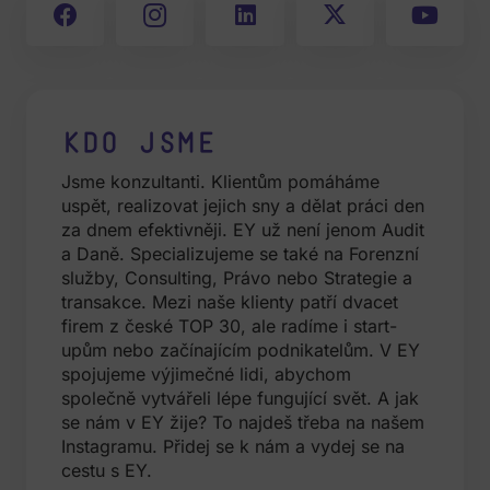
Kdo jsme
Jsme konzultanti. Klientům pomáháme
uspět, realizovat jejich sny a dělat práci den
za dnem efektivněji. EY už není jenom Audit
a Daně. Specializujeme se také na Forenzní
služby, Consulting, Právo nebo Strategie a
transakce. Mezi naše klienty patří dvacet
firem z české TOP 30, ale radíme i start-
upům nebo začínajícím podnikatelům. V EY
spojujeme výjimečné lidi, abychom
společně vytvářeli lépe fungující svět. A jak
se nám v EY žije? To najdeš třeba na našem
Instagramu
. Přidej se k nám a vydej se na
cestu s EY.