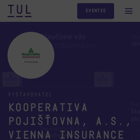
Eventee
Vystavovatel
Kooperativa
pojišťovna, a.s.,
Vienna Insurance