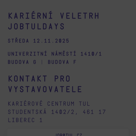
Kariérní veletrh
Jobtuldays
Středa 12.11.2025
Univerzitní náměstí 1410/1
budova G
|
budova F
Kontakt pro
vystavovatele
Kariérové centrum TUL
Studentská 1402/2, 461 17
Liberec 1
JOB@TUL.CZ