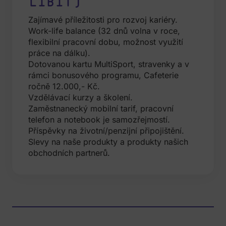
líbit)
Zajímavé příležitosti pro rozvoj kariéry.
Work-life balance (32 dnů volna v roce,
flexibilní pracovní dobu, možnost využití
práce na dálku).
Dotovanou kartu MultiSport, stravenky a v
rámci bonusového programu, Cafeterie
ročně 12.000,- Kč.
Vzdělávací kurzy a školení.
Zaměstnanecký mobilní tarif, pracovní
telefon a notebook je samozřejmostí.
Příspěvky na životní/penzijní připojištění.
Slevy na naše produkty a produkty našich
obchodních partnerů.