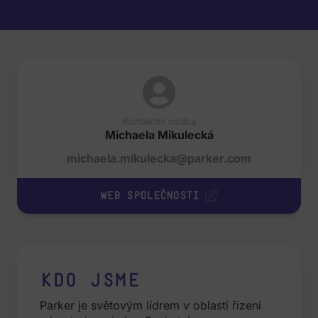
Kontaktní osoba
Michaela Mikulecká
michaela.mikulecka@parker.com
Web společnosti
Kdo jsme
Parker je světovým lídrem v oblasti řízení