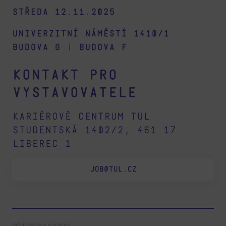
Středa 12.11.2025
Univerzitní náměstí 1410/1
budova G
|
budova F
Kontakt pro
vystavovatele
Kariérové centrum TUL
Studentská 1402/2, 461 17
Liberec 1
JOB@TUL.CZ
Informace o cookies