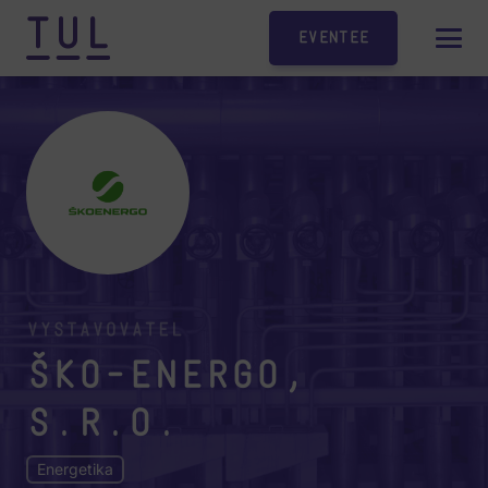
Eventee
Vystavovatel
ŠKO-ENERGO,
s.r.o.
Energetika