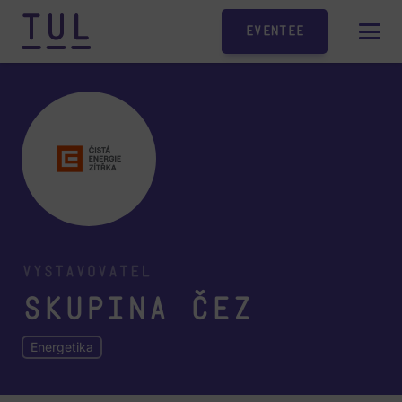
Eventee
Vystavovatel
Skupina ČEZ
Energetika