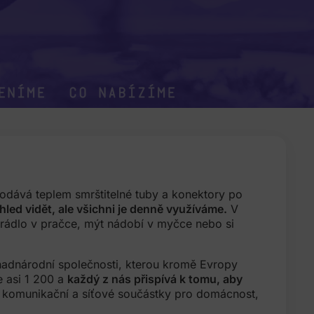
eníme
co nabízíme
dodává teplem smrštitelné tuby a konektory po
led vidět, ale všichni je denně využíváme.
V
rádlo v pračce, mýt nádobí v myčce nebo si
nadnárodní společnosti, kterou kromě Evropy
je asi 1 200 a
každý z nás přispívá k tomu, aby
komunikační a síťové součástky pro domácnost,