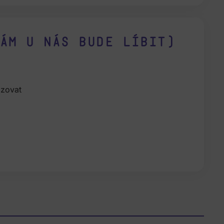
ám u nás bude líbit)
izovat