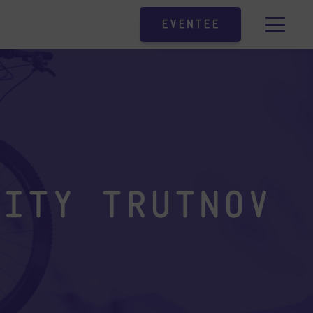
Eventee
vity Trutnov