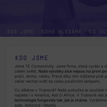
Kdo jsme
Koho hledáme
Co oc
Kdo jsme
Jsme TE Connectivity. Jsme firma, která vyrábí a 
celém světě.
Naše výrobky sice nejsou na první poh
práci, doma, venku.
Právě díky nim můžeme prát p
večer nechat svítit na cestu pouličními lampami.
Co děláme v Trutnově?
Naše pobočka je součástí 
najdete i v Americe, Asii či Africe. V Trutnově nás 
technologie fungovaly tak, jak je známe.
Vyrábíme 
auta, dokonce i letadla.