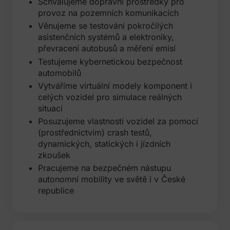
Schvalujeme dopravní prostředky pro
provoz na pozemních komunikacích
Věnujeme se testování pokročilých
asistenčních systémů a elektroniky,
převracení autobusů a měření emisí
Testujeme kybernetickou bezpečnost
automobilů
Vytváříme virtuální modely komponent i
celých vozidel pro simulace reálných
situací
Posuzujeme vlastnosti vozidel za pomocí
(prostřednictvím) crash testů,
dynamických, statických i jízdních
zkoušek
Pracujeme na bezpečném nástupu
autonomní mobility ve světě i v České
republice