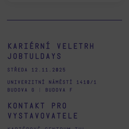
Kariérní veletrh
Jobtuldays
Středa 12.11.2025
Univerzitní náměstí 1410/1
budova G
|
budova F
Kontakt pro
vystavovatele