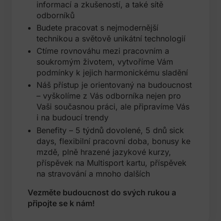
informací a zkušeností, a také sítě
odborníků
Budete pracovat s nejmodernější
technikou a světově unikátní technologií
Ctíme rovnováhu mezi pracovním a
soukromým životem, vytvoříme Vám
podmínky k jejich harmonickému sladění
Náš přístup je orientovaný na budoucnost
– vyškolíme z Vás odborníka nejen pro
Vaši současnou práci, ale připravíme Vás
i na budoucí trendy
Benefity – 5 týdnů dovolené, 5 dnů sick
days, flexibilní pracovní doba, bonusy ke
mzdě, plně hrazené jazykové kurzy,
příspěvek na Multisport kartu, příspěvek
na stravování a mnoho dalších
Vezměte budoucnost do svých rukou a
připojte se k nám!