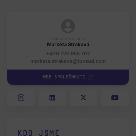
Kontaktní osoba
Markéta Straková
+420 720 955 707
marketa.strakova@tuvsud.com
Web společnosti
Kdo jsme